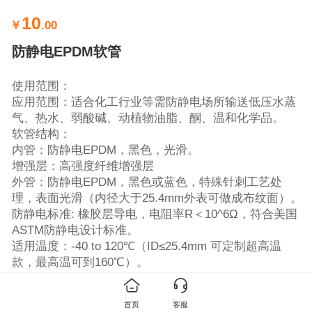
10
￥
.00
防静电EPDM软管
使用范围：
应用范围：适合化工行业等需防静电场所输送低压水蒸
气、热水、弱酸碱、动植物油脂、酮、温和化学品。
软管结构：
内管：防静电EPDM，黑色，光滑。
增强层：高强度纤维增强层
外管：防静电EPDM，黑色或蓝色，特殊针刺工艺处
理，表面光滑（内径大于25.4mm外表可做成布纹面）。
防静电标准: 橡胶层导电，电阻率R＜10^6Ω，符合美国
ASTM防静电设计标准。
适用温度：-40 to 120℃（ID≤25.4mm 可定制超高温
款，最高温可到160℃）。
技术标准：BS EN ISO 6134, ROHS
注意：不可用于石油类介质。
首页
客服