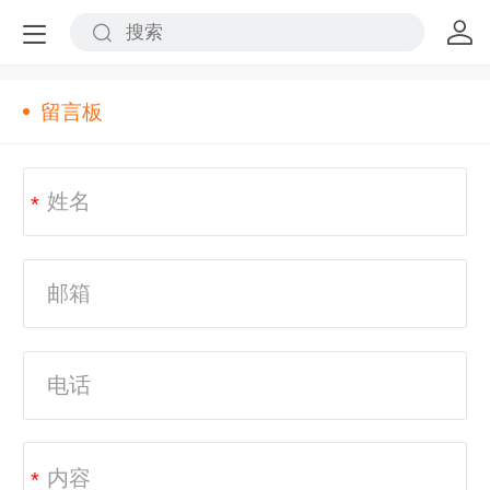
留言板
*
*