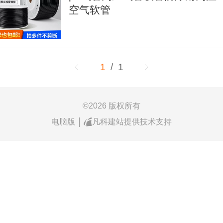
空气软管
1
/ 1
©
2026 版权所有
电脑版
凡科建站提供技术支持