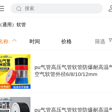
u（通用）软管
名称
时间
价格
筛选
pu气管高压气管软管防爆耐高温
空气软管外径6/8/10/12mm
pu气管高压气管软管防爆耐高温